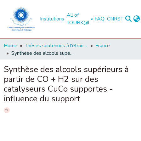
All of
Institutions
FAQ
CNRST
TOUBK@l
Home
Thèses soutenues à l'étranger
France
Synthèse des alcools supérieurs à partir de CO + H2 sur des catalyseurs CuCo supportes - influence du support
Synthèse des alcools supérieurs à
partir de CO + H2 sur des
catalyseurs CuCo supportes -
influence du support
fr