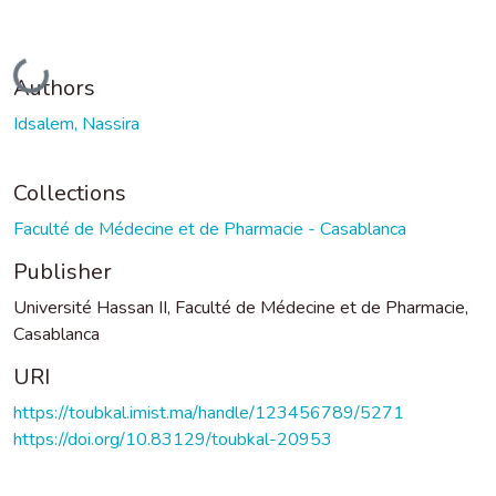
Loading...
Authors
Idsalem, Nassira
Collections
Faculté de Médecine et de Pharmacie - Casablanca
Publisher
Université Hassan II, Faculté de Médecine et de Pharmacie,
Casablanca
URI
https://toubkal.imist.ma/handle/123456789/5271
https://doi.org/10.83129/toubkal-20953