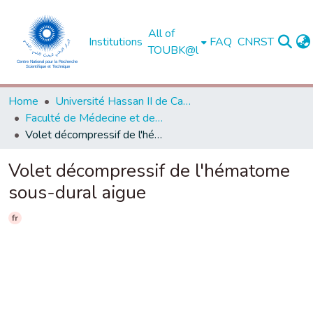
All of
Institutions
FAQ
CNRST
TOUBK@l
Home
Université Hassan II de Casablanca
Faculté de Médecine et de Pharmacie - Casablanca
Volet décompressif de l'hématome sous-dural aigue
Volet décompressif de l'hématome
sous-dural aigue
fr