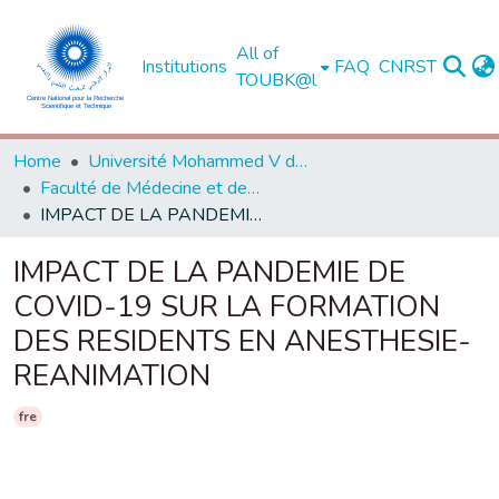
All of
Institutions
FAQ
CNRST
TOUBK@l
Home
Université Mohammed V de Rabat
Faculté de Médecine et de Pharmacie - Rabat
IMPACT DE LA PANDEMIE DE COVID-19 SUR LA FORMATION DES RESIDENTS EN ANESTHESIE-REANIMATION
IMPACT DE LA PANDEMIE DE
COVID-19 SUR LA FORMATION
DES RESIDENTS EN ANESTHESIE-
REANIMATION
fre