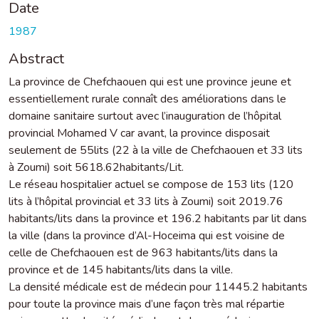
Date
1987
Abstract
La province de Chefchaouen qui est une province jeune et
essentiellement rurale connaît des améliorations dans le
domaine sanitaire surtout avec l’inauguration de l’hôpital
provincial Mohamed V car avant, la province disposait
seulement de 55lits (22 à la ville de Chefchaouen et 33 lits
à Zoumi) soit 5618.62habitants/Lit.
Le réseau hospitalier actuel se compose de 153 lits (120
lits à l’hôpital provincial et 33 lits à Zoumi) soit 2019.76
habitants/lits dans la province et 196.2 habitants par lit dans
la ville (dans la province d’Al-Hoceima qui est voisine de
celle de Chefchaouen est de 963 habitants/lits dans la
province et de 145 habitants/lits dans la ville.
La densité médicale est de médecin pour 11445.2 habitants
pour toute la province mais d’une façon très mal répartie