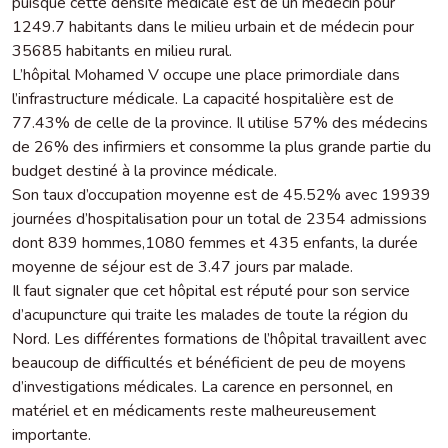
puisque cette densité médicale est de un médecin pour
1249.7 habitants dans le milieu urbain et de médecin pour
35685 habitants en milieu rural.
L’hôpital Mohamed V occupe une place primordiale dans
l’infrastructure médicale. La capacité hospitalière est de
77.43% de celle de la province. Il utilise 57% des médecins
de 26% des infirmiers et consomme la plus grande partie du
budget destiné à la province médicale.
Son taux d’occupation moyenne est de 45.52% avec 19939
journées d’hospitalisation pour un total de 2354 admissions
dont 839 hommes,1080 femmes et 435 enfants, la durée
moyenne de séjour est de 3.47 jours par malade.
Il faut signaler que cet hôpital est réputé pour son service
d’acupuncture qui traite les malades de toute la région du
Nord. Les différentes formations de l’hôpital travaillent avec
beaucoup de difficultés et bénéficient de peu de moyens
d’investigations médicales. La carence en personnel, en
matériel et en médicaments reste malheureusement
importante.