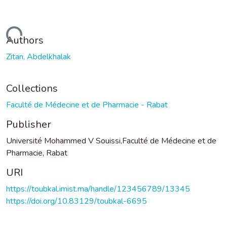
oading...
Authors
Zitan, Abdelkhalak
Collections
Faculté de Médecine et de Pharmacie - Rabat
Publisher
Université Mohammed V Souissi,Faculté de Médecine et de
Pharmacie, Rabat
URI
https://toubkal.imist.ma/handle/123456789/13345
https://doi.org/10.83129/toubkal-6695