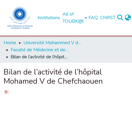
All of
Institutions
FAQ
CNRST
TOUBK@l
Home
Université Mohammed V de Rabat
Faculté de Médecine et de Pharmacie - Rabat
Bilan de l’activité de l’hôpital Mohamed V de Chefchaouen
Bilan de l’activité de l’hôpital
Mohamed V de Chefchaouen
fr