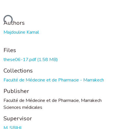
ading...
Authors
Majdouline Kamal
Files
these06-17.pdf
(1.58 MB)
Collections
Faculté de Médecine et de Pharmacie - Marrakech
Publisher
Faculté de Médecine et de Pharmacie, Marrakech
Sciences médicales
Supervisor
M. SBIHI