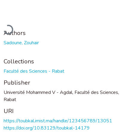
Loading...
Authors
Sadoune, Zouhair
Collections
Faculté des Sciences - Rabat
Publisher
Université Mohammed V - Agdal, Faculté des Sciences,
Rabat
URI
https://toubkal.imist.ma/handle/123456789/13051
https://doi.org/10.83129/toubkal-14179