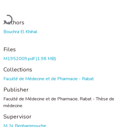
Loading...
Authors
Bouchra El Khihal
Files
M1952009.pdf
(1.98 MB)
Collections
Faculté de Médecine et de Pharmacie - Rabat
Publisher
Faculté de Médecine et de Pharmacie, Rabat - Thèse de
médecine
Supervisor
M. N. Benhammouche