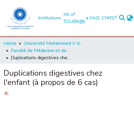
All of
Institutions
FAQ
CNRST
TOUBK@l
Home
Université Mohammed V de Rabat
Faculté de Médecine et de Pharmacie - Rabat
Duplications digestives chez l'enfant (à propos de 6 cas)
Duplications digestives chez
l'enfant (à propos de 6 cas)
fr