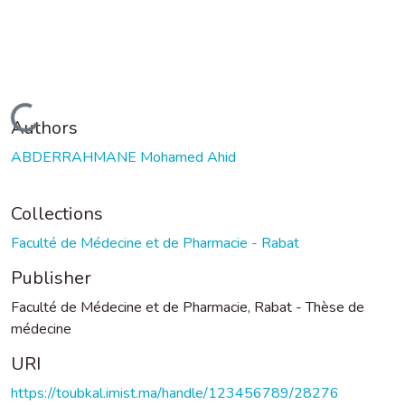
Loading...
Authors
ABDERRAHMANE Mohamed Ahid
Collections
Faculté de Médecine et de Pharmacie - Rabat
Publisher
Faculté de Médecine et de Pharmacie, Rabat - Thèse de
médecine
URI
https://toubkal.imist.ma/handle/123456789/28276