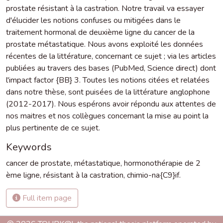
prostate résistant à la castration. Notre travail va essayer
d'élucider les notions confuses ou mitigées dans le
traitement hormonal de deuxième ligne du cancer de la
prostate métastatique. Nous avons exploité les données
récentes de la littérature, concernant ce sujet ; via les articles
publiées au travers des bases (PubMed, Science direct) dont
l'impact factor {BB} 3. Toutes les notions citées et relatées
dans notre thèse, sont puisées de la littérature anglophone
(2012-2017). Nous espérons avoir répondu aux attentes de
nos maitres et nos collègues concernant la mise au point la
plus pertinente de ce sujet.
Keywords
cancer de prostate
,
métastatique
,
hormonothérapie de 2
ème ligne
,
résistant à la castration
,
chimio-na{C9}if.
Full item page