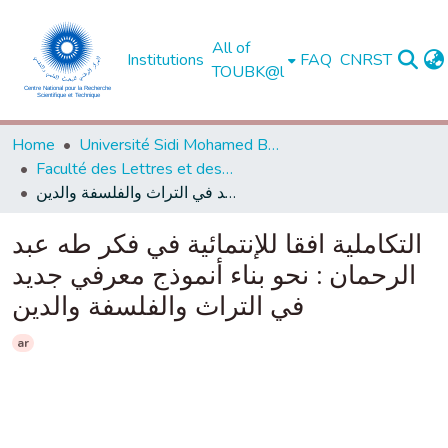
All of
Institutions
FAQ
CNRST
TOUBK@l
Home
Université Sidi Mohamed Ben Abdellah de Fès
Faculté des Lettres et des Sciences Humaines - Saïs - Fès
التكاملية افقا للإنتمائية في فكر طه عبد الرحمان : نحو بناء أنموذج معرفي جديد في التراث والفلسفة والدين
التكاملية افقا للإنتمائية في فكر طه عبد
الرحمان : نحو بناء أنموذج معرفي جديد
في التراث والفلسفة والدين
ar