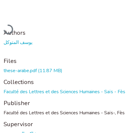
Loading...
Authors
يوسف المتوكل
Files
these-arabe.pdf
(11.87 MB)
Collections
Faculté des Lettres et des Sciences Humaines - Saïs - Fès
Publisher
Faculté des Lettres et des Sciences Humaines - Saïs-, Fès
Supervisor