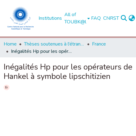
All of
Institutions
FAQ
CNRST
TOUBK@l
Home
Thèses soutenues à l'étranger
France
Inégalités Hp pour les opérateurs de Hankel à symbole lipschitizien
Inégalités Hp pour les opérateurs de
Hankel à symbole lipschitizien
fr