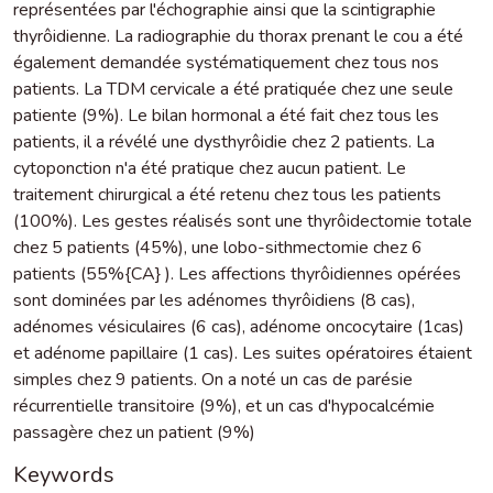
représentées par l'échographie ainsi que la scintigraphie
thyrôidienne. La radiographie du thorax prenant le cou a été
également demandée systématiquement chez tous nos
patients. La TDM cervicale a été pratiquée chez une seule
patiente (9%). Le bilan hormonal a été fait chez tous les
patients, il a révélé une dysthyrôidie chez 2 patients. La
cytoponction n'a été pratique chez aucun patient. Le
traitement chirurgical a été retenu chez tous les patients
(100%). Les gestes réalisés sont une thyrôidectomie totale
chez 5 patients (45%), une lobo-sithmectomie chez 6
patients (55%{CA} ). Les affections thyrôidiennes opérées
sont dominées par les adénomes thyrôidiens (8 cas),
adénomes vésiculaires (6 cas), adénome oncocytaire (1cas)
et adénome papillaire (1 cas). Les suites opératoires étaient
simples chez 9 patients. On a noté un cas de parésie
récurrentielle transitoire (9%), et un cas d'hypocalcémie
passagère chez un patient (9%)
Keywords