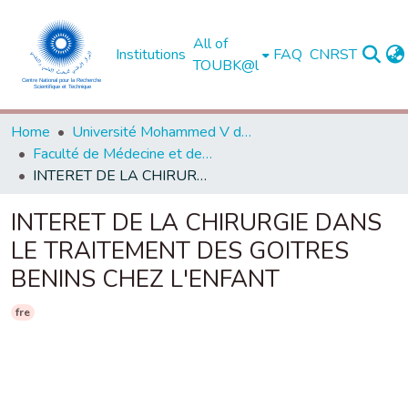
All of
Institutions
FAQ
CNRST
TOUBK@l
Home
Université Mohammed V de Rabat
Faculté de Médecine et de Pharmacie - Rabat
INTERET DE LA CHIRURGIE DANS LE TRAITEMENT DES GOITRES BENINS CHEZ L'ENFANT
INTERET DE LA CHIRURGIE DANS
LE TRAITEMENT DES GOITRES
BENINS CHEZ L'ENFANT
fre