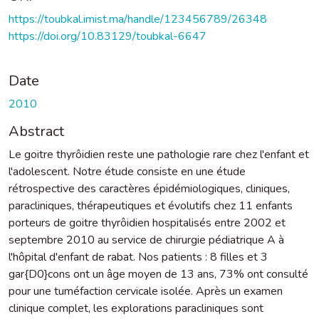
https://toubkal.imist.ma/handle/123456789/26348
https://doi.org/10.83129/toubkal-6647
Date
2010
Abstract
Le goitre thyrôidien reste une pathologie rare chez l'enfant et
l'adolescent. Notre étude consiste en une étude
rétrospective des caractères épidémiologiques, cliniques,
paracliniques, thérapeutiques et évolutifs chez 11 enfants
porteurs de goitre thyrôidien hospitalisés entre 2002 et
septembre 2010 au service de chirurgie pédiatrique A à
l'hôpital d'enfant de rabat. Nos patients : 8 filles et 3
gar{D0}cons ont un âge moyen de 13 ans, 73% ont consulté
pour une tuméfaction cervicale isolée. Après un examen
clinique complet, les explorations paracliniques sont