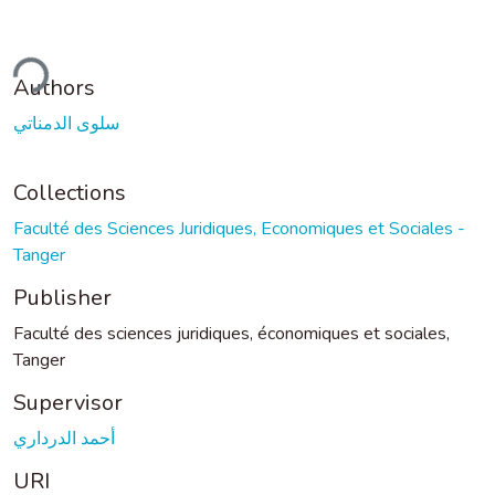
ding...
Authors
سلوى الدمناتي
Collections
Faculté des Sciences Juridiques, Economiques et Sociales -
Tanger
Publisher
Faculté des sciences juridiques, économiques et sociales,
Tanger
Supervisor
أحمد الدرداري
URI