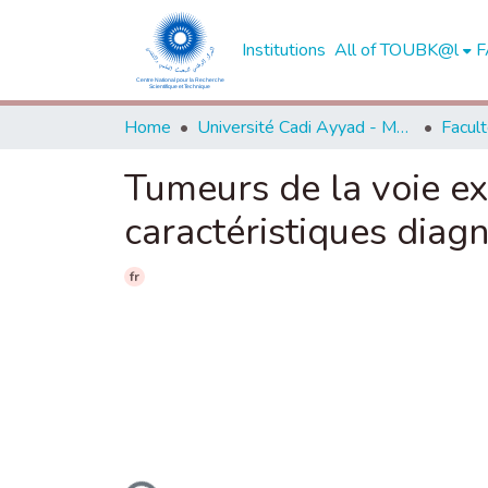
Institutions
All of TOUBK@l
F
Home
Université Cadi Ayyad - Marrakech
Tumeurs de la voie exc
caractéristiques diag
fr
Loading...