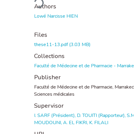
Authors
Lowé Narcisse HIEN
Files
these11-13.pdf
(3.03 MB)
Collections
Faculté de Médecine et de Pharmacie - Marrak
Publisher
Faculté de Médecine et de Pharmacie, Marrakec
Sciences médicales
Supervisor
I. SARF (Président), D. TOUITI (Rapporteur), S.M
MOUDOUNI, A. EL FIKRI, K. FILALI