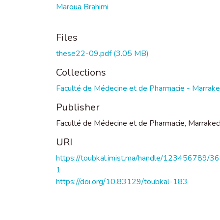
Maroua Brahimi
Files
these22-09.pdf
(3.05 MB)
Collections
Faculté de Médecine et de Pharmacie - Marrak
Publisher
Faculté de Médecine et de Pharmacie, Marrakec
URI
https://toubkal.imist.ma/handle/123456789/3
1
https://doi.org/10.83129/toubkal-183