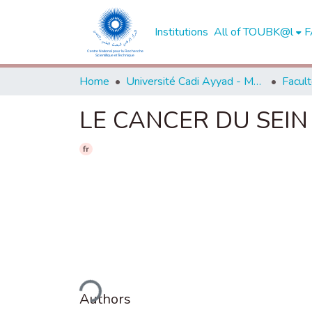
Institutions
All of TOUBK@l
F
Home
Université Cadi Ayyad - Marrakech
LE CANCER DU SEIN :
fr
Loading...
Authors