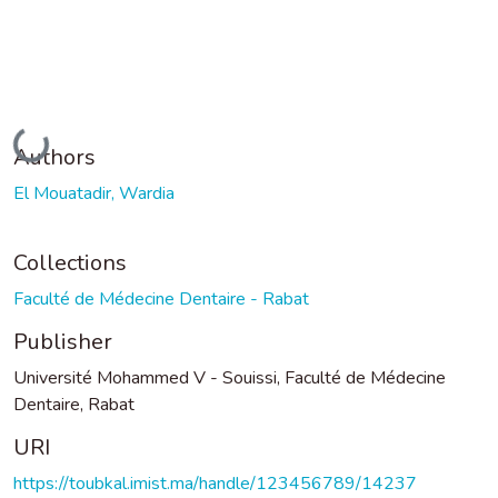
Loading...
Authors
El Mouatadir, Wardia
Collections
Faculté de Médecine Dentaire - Rabat
Publisher
Université Mohammed V - Souissi, Faculté de Médecine
Dentaire, Rabat
URI
https://toubkal.imist.ma/handle/123456789/14237