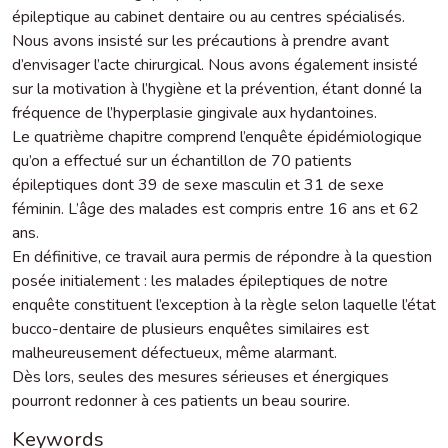
épileptique au cabinet dentaire ou au centres spécialisés.
Nous avons insisté sur les précautions à prendre avant
d’envisager l’acte chirurgical. Nous avons également insisté
sur la motivation à l’hygiène et la prévention, étant donné la
fréquence de l’hyperplasie gingivale aux hydantoines.
Le quatrième chapitre comprend l’enquête épidémiologique
qu’on a effectué sur un échantillon de 70 patients
épileptiques dont 39 de sexe masculin et 31 de sexe
féminin. L’âge des malades est compris entre 16 ans et 62
ans.
En définitive, ce travail aura permis de répondre à la question
posée initialement : les malades épileptiques de notre
enquête constituent l’exception à la règle selon laquelle l’état
bucco-dentaire de plusieurs enquêtes similaires est
malheureusement défectueux, même alarmant.
Dès lors, seules des mesures sérieuses et énergiques
pourront redonner à ces patients un beau sourire.
Keywords