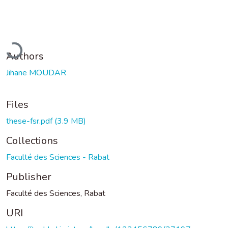
Loading...
Authors
Jihane MOUDAR
Files
these-fsr.pdf
(3.9 MB)
Collections
Faculté des Sciences - Rabat
Publisher
Faculté des Sciences, Rabat
URI