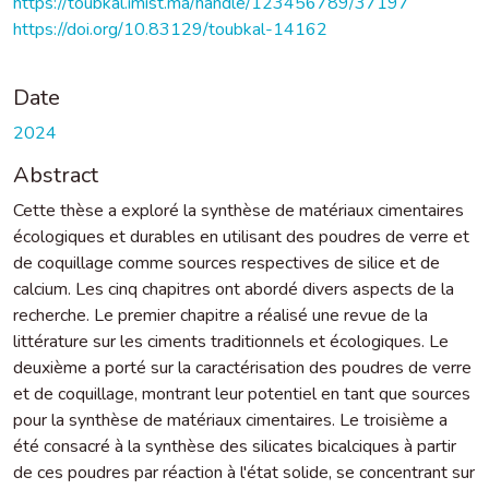
https://toubkal.imist.ma/handle/123456789/37197
https://doi.org/10.83129/toubkal-14162
Date
2024
Abstract
Cette thèse a exploré la synthèse de matériaux cimentaires
écologiques et durables en utilisant des poudres de verre et
de coquillage comme sources respectives de silice et de
calcium. Les cinq chapitres ont abordé divers aspects de la
recherche. Le premier chapitre a réalisé une revue de la
littérature sur les ciments traditionnels et écologiques. Le
deuxième a porté sur la caractérisation des poudres de verre
et de coquillage, montrant leur potentiel en tant que sources
pour la synthèse de matériaux cimentaires. Le troisième a
été consacré à la synthèse des silicates bicalciques à partir
de ces poudres par réaction à l'état solide, se concentrant sur