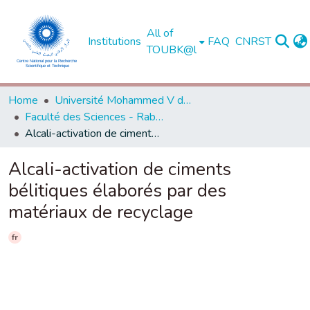
All of
Institutions
FAQ
CNRST
TOUBK@l
Home
Université Mohammed V de Rabat
Faculté des Sciences - Rabat
Alcali-activation de ciments bélitiques élaborés par des matériaux de recyclage
Alcali-activation de ciments
bélitiques élaborés par des
matériaux de recyclage
fr