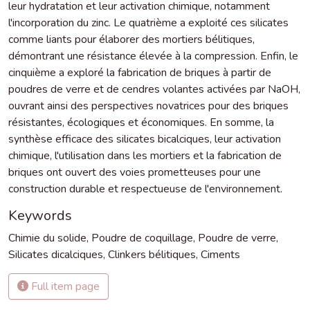
leur hydratation et leur activation chimique, notamment
l'incorporation du zinc. Le quatrième a exploité ces silicates
comme liants pour élaborer des mortiers bélitiques,
démontrant une résistance élevée à la compression. Enfin, le
cinquième a exploré la fabrication de briques à partir de
poudres de verre et de cendres volantes activées par NaOH,
ouvrant ainsi des perspectives novatrices pour des briques
résistantes, écologiques et économiques. En somme, la
synthèse efficace des silicates bicalciques, leur activation
chimique, l'utilisation dans les mortiers et la fabrication de
briques ont ouvert des voies prometteuses pour une
construction durable et respectueuse de l'environnement.
Keywords
Chimie du solide
,
Poudre de coquillage
,
Poudre de verre
,
Silicates dicalciques
,
Clinkers bélitiques
,
Ciments
Full item page