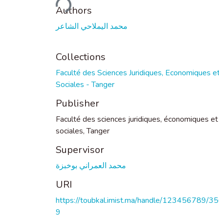
Loading...
Authors
محمد اليملاحي الشاعر
Collections
Faculté des Sciences Juridiques, Economiques e
Sociales - Tanger
Publisher
Faculté des sciences juridiques, économiques et
sociales, Tanger
Supervisor
محمد العمراني بوخبزة
URI
https://toubkal.imist.ma/handle/123456789/3
9