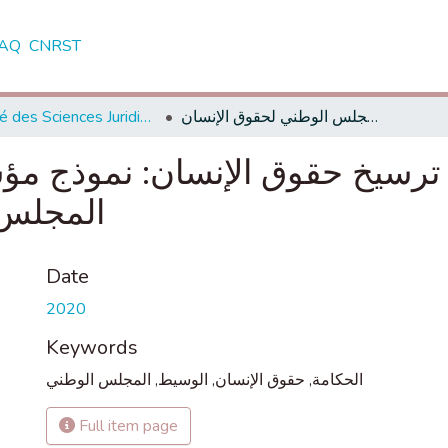
AQ
CNRST
Faculté des Sciences Juridiques, Economiques et Sociales - Tanger
هيئات الحكامة ورهانات ترسيخ حقوق الإنسان: نموذج مؤسسة الوسيط و مؤسسة المجلس الوطني لحقوق الإنسان
ت ترسيخ حقوق الإنسان: نموذج 
المجلس 
Date
2020
Keywords
المجلس الوطني
,
الوسيط
,
حقوق الإنسان
,
الحكامة
Full item page