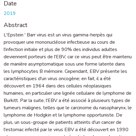
Date
2019
Abstract
L'Epstein ' Barr virus est un virus gamma-herpès qui
provoquer une mononucléose infectieuse au cours de
l'infection initiale et plus de 90% des individus adultes
deviennent porteurs de l'EBV, car ce virus peut être maintenu
de manière asymptomatique sous une forme latente dans
les lymphocytes B mémoire. Cependant, EBV présente les
caractéristiques d'un virus oncogène; en fait, il a été
découvert en 1964 dans des cellules néoplasiques
humaines, en particulier une lignée cellulaire de lymphome de
Burkitt. Par la suite, l'EBV a été associé à plusieurs types de
tumeurs malignes, telles que le carcinome du nasopharynx, le
lymphome de Hodgkin et le lymphome opportuniste. De
plus, un sous-groupe de patients atteints d'un cancer de
l'estomac infecté par le virus EBV a été découvert en 1990