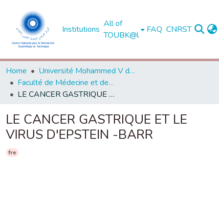
All of
Institutions
FAQ
CNRST
TOUBK@l
Home
Université Mohammed V de Rabat
Faculté de Médecine et de Pharmacie - Rabat
LE CANCER GASTRIQUE ET LE VIRUS D'EPSTEIN -BARR
LE CANCER GASTRIQUE ET LE
VIRUS D'EPSTEIN -BARR
fre