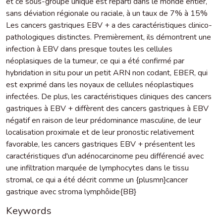
et ce sous-groupe unique est réparti dans le monde entier,
sans déviation régionale ou raciale, à un taux de 7% à 15%
Les cancers gastriques EBV + a des caractéristiques clinico-
pathologiques distinctes. Premièrement, ils démontrent une
infection à EBV dans presque toutes les cellules
néoplasiques de la tumeur, ce qui a été confirmé par
hybridation in situ pour un petit ARN non codant, EBER, qui
est exprimé dans les noyaux de cellules néoplastiques
infectées. De plus, les caractéristiques cliniques des cancers
gastriques à EBV + diffèrent des cancers gastriques à EBV
négatif en raison de leur prédominance masculine, de leur
localisation proximale et de leur pronostic relativement
favorable, les cancers gastriques EBV + présentent les
caractéristiques d'un adénocarcinome peu différencié avec
une infiltration marquée de lymphocytes dans le tissu
stromal, ce qui a été décrit comme un {plusmn}cancer
gastrique avec stroma lymphôide{BB}
Keywords