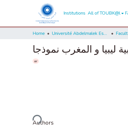
Institutions
All of TOUBK@l
F
Home
Université Abdelmalek Essaadi - Tétouan
بية ليبيا و المغرب نموذجا
ar
Loading...
Authors