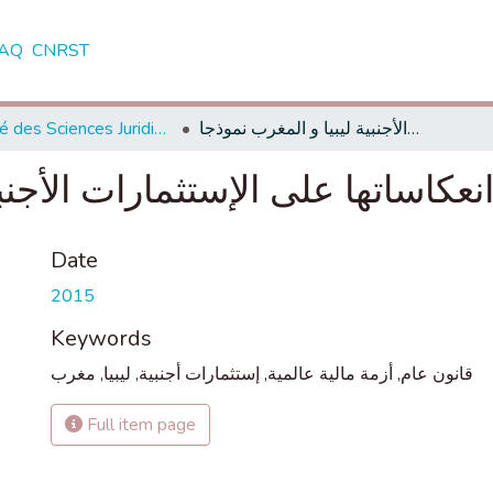
AQ
CNRST
Faculté des Sciences Juridiques, Economiques et Sociales - Tanger
الأزمة المالية العالمية و انعكاساتها على الإستثمارات الأجنبية ليبيا و المغرب نموذجا
 انعكاساتها على الإستثمارات الأجن
Date
2015
Keywords
مغرب
,
ليبيا
,
إستثمارات أجنبية
,
أزمة مالية عالمية
,
قانون عام
Full item page