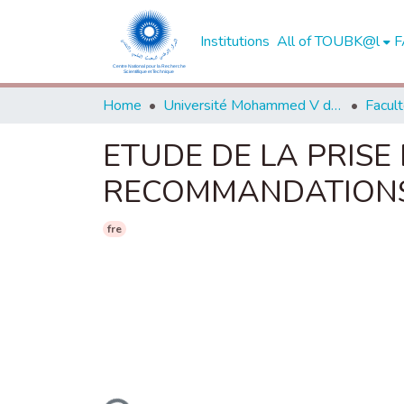
Institutions
All of TOUBK@l
F
Home
Université Mohammed V de Rabat
ETUDE DE LA PRISE
RECOMMANDATIONS 
fre