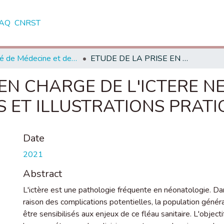
AQ
CNRST
Faculté de Médecine et de Pharmacie - Rabat
ETUDE DE LA PRISE EN CHARGE DE L'ICTERE NEONATAL : RECOMMANDATIONS ET ILLUSTRATIONS PRATIQUES
 EN CHARGE DE L'ICTERE N
ET ILLUSTRATIONS PRATI
Date
2021
Abstract
L'ictère est une pathologie fréquente en néonatologie. Dans
raison des complications potentielles, la population génér
être sensibilisés aux enjeux de ce fléau sanitaire. L'obje