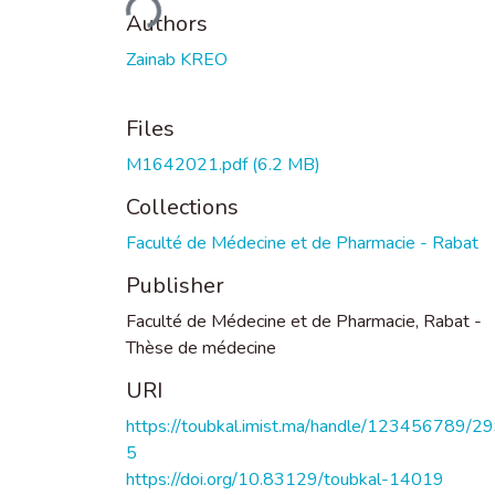
Loading...
Authors
Zainab KREO
Files
M1642021.pdf
(6.2 MB)
Collections
Faculté de Médecine et de Pharmacie - Rabat
Publisher
Faculté de Médecine et de Pharmacie, Rabat -
Thèse de médecine
URI
https://toubkal.imist.ma/handle/123456789/2
5
https://doi.org/10.83129/toubkal-14019