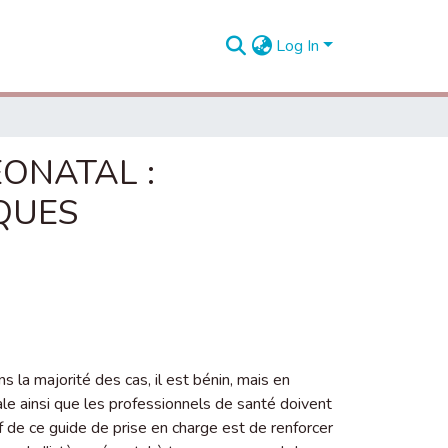
Log In
EONATAL :
QUES
 la majorité des cas, il est bénin, mais en
ale ainsi que les professionnels de santé doivent
ctif de ce guide de prise en charge est de renforcer