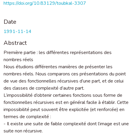
https://doi.org/10.83129/toubkal-3307
Date
1991-11-14
Abstract
Première partie : les différentes représentations des
nombres réels
Nous étudions différentes manières de présenter les
nombres réels. Nous comparons ces présentations du point
de vue des fonctionnelles récursives d’une part, et de celui
des classes de complexité d’autre part.
L’impossibilité d’obtenir certaines fonctions sous forme de
fonctionnelles récursives est en général facile à établir. Cette
impossibilité peut souvent être explicitée (et renforcée) en
termes de complexité :
- Il existe une suite de faible complexité dont l’image est une
suite non récursive.