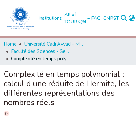
All of
Institutions
FAQ
CNRST
TOUBK@l
Home
Université Cadi Ayyad - Marrakech
Faculté des Sciences - Semlalia - Marrakech
Complexité en temps polynomial : calcul d’une réduite de Hermite, les différentes représentations des nombres réels
Complexité en temps polynomial :
calcul d’une réduite de Hermite, les
différentes représentations des
nombres réels
fr