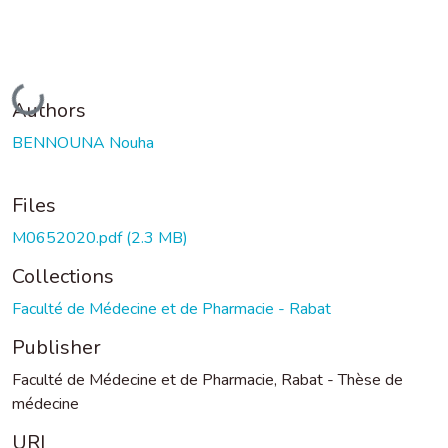
Loading...
Authors
BENNOUNA Nouha
Files
M0652020.pdf
(2.3 MB)
Collections
Faculté de Médecine et de Pharmacie - Rabat
Publisher
Faculté de Médecine et de Pharmacie, Rabat - Thèse de
médecine
URI