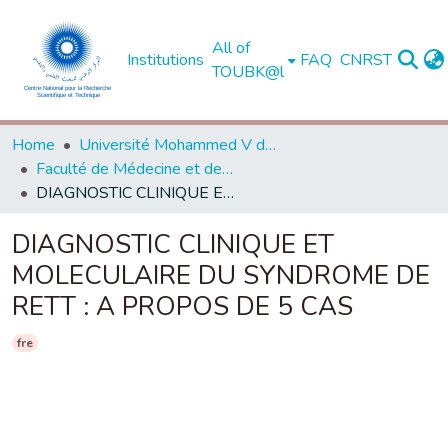
All of
Institutions
FAQ
CNRST
TOUBK@l
Home
Université Mohammed V de Rabat
Faculté de Médecine et de Pharmacie - Rabat
DIAGNOSTIC CLINIQUE ET MOLECULAIRE DU SYNDROME DE RETT : A PROPOS DE 5 CAS
DIAGNOSTIC CLINIQUE ET
MOLECULAIRE DU SYNDROME DE
RETT : A PROPOS DE 5 CAS
fre