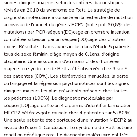
signes cliniques majeurs selon les critères diagnostiques
révisés en 2010 du syndrome de Rett. La stratégie de
diagnostic moléculaire a consisté en la recherche de mutation
au niveau de l'exon 4 du gène MECP2 (hot-spot, 90,8% des
mutations) par PCR-séquen{D0}cage en première intention,
complétée si besoin par un séquen{D0}cage des 3 autres
exons. Résultats : Nous avons inclus dans l'étude 5 patients
tous de sexe féminin, d'âge moyen de 6,1ans, d'origine
ubiquitaire. Une association d'au moins 3 des 4 critères
majeurs du syndrome de Rett a été observée chez 3 sur 5
des patientes (60%). Les stéréotypies manuelles, la perte
du langage et la régression psychomotrices sont les signes
cliniques majeurs les plus prévalents présents chez toutes
les patientes (100%). Le diagnostic moléculaire par
séquen{D0}cage de l'exon 4 a permis d'identifier la mutation
MECP2 hétérozygote causale chez 4 patientes sur 5 (80%).
Une seule patiente était porteuse d'une mutation MECP2 au
niveau de l'exon 1. Conclusion : Le syndrome de Rett est une
condition génétique rare. Le diagnostic moléculaire est très