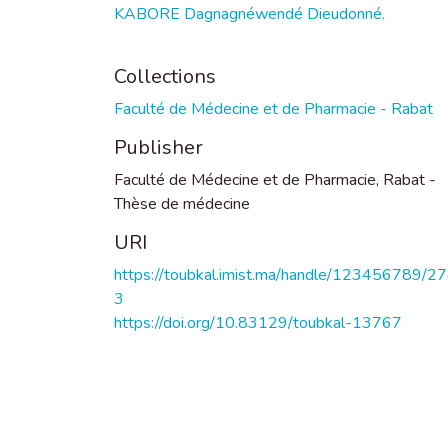
KABORE Dagnagnéwendé Dieudonné.
Collections
Faculté de Médecine et de Pharmacie - Rabat
Publisher
Faculté de Médecine et de Pharmacie, Rabat -
Thèse de médecine
URI
https://toubkal.imist.ma/handle/123456789/2
3
https://doi.org/10.83129/toubkal-13767