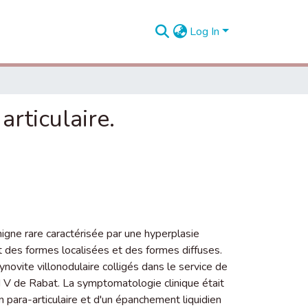
Log In
articulaire.
igne rare caractérisée par une hyperplasie
rit des formes localisées et des formes diffuses.
novite villonodulaire colligés dans le service de
d V de Rabat. La symptomatologie clinique était
on para-articulaire et d'un épanchement liquidien