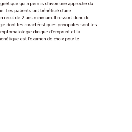
magnétique qui a permis d'avoir une approche du
. Les patients ont bénéficié d'une
un recul de 2 ans minimum. Il ressort donc de
ie dont les caractéristiques principales sont les
 symptomatologie clinique d'emprunt et la
agnétique est l'examen de choix pour le