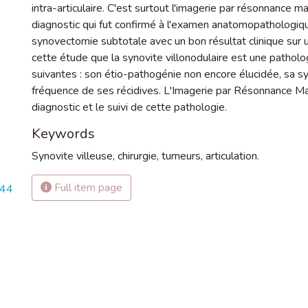
intra-articulaire. C'est surtout l'imagerie par résonnance 
diagnostic qui fut confirmé à l'examen anatomopathologique
synovectomie subtotale avec un bon résultat clinique sur 
cette étude que la synovite villonodulaire est une patholog
suivantes : son étio-pathogénie non encore élucidée, sa
fréquence de ses récidives. L'Imagerie par Résonnance M
diagnostic et le suivi de cette pathologie.
Keywords
Synovite villeuse
,
chirurgie
,
tumeurs
,
articulation.
Full item page
744