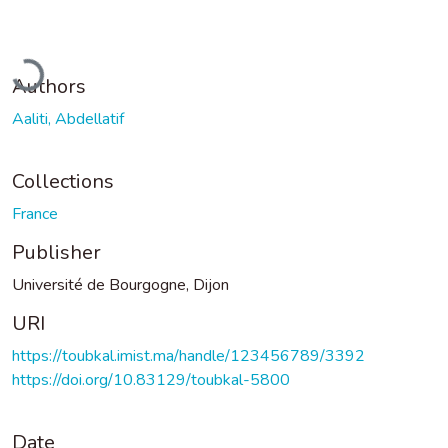
Loading...
Authors
Aaliti, Abdellatif
Collections
France
Publisher
Université de Bourgogne, Dijon
URI
https://toubkal.imist.ma/handle/123456789/3392
https://doi.org/10.83129/toubkal-5800
Date