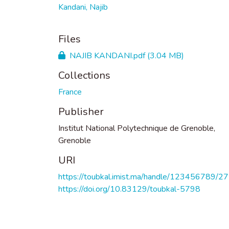
Kandani, Najib
Files
NAJIB KANDANI.pdf
(3.04 MB)
Collections
France
Publisher
Institut National Polytechnique de Grenoble,
Grenoble
URI
https://toubkal.imist.ma/handle/123456789/2
https://doi.org/10.83129/toubkal-5798