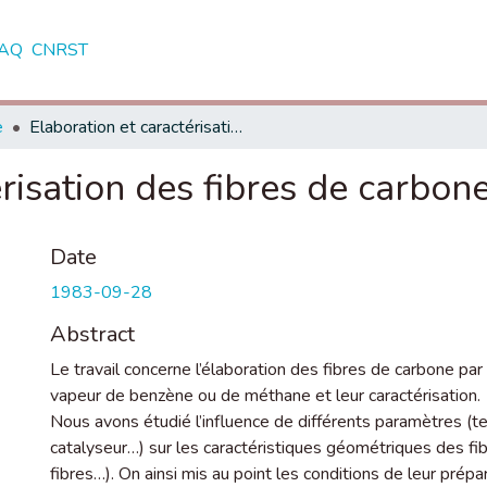
AQ
CNRST
e
Elaboration et caractérisation des fibres de carbone vapodéposées
érisation des fibres de carbo
Date
1983-09-28
Abstract
Le travail concerne l’élaboration des fibres de carbone pa
vapeur de benzène ou de méthane et leur caractérisation.
Nous avons étudié l’influence de différents paramètres (t
catalyseur…) sur les caractéristiques géométriques des fi
fibres…). On ainsi mis au point les conditions de leur prépar