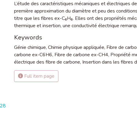
L’étude des caractéristiques mécaniques et électriques d
première approximation du diamètre et peu des condition
titre que les fibres ex-C₆H₆. Elles ont des propriétés mé
thermique et insertion, une conductivité électrique remarq
Keywords
Génie chimique
,
Chimie physique appliquée
,
Fibre de carb
carbone ex-C6H6
,
Fibre de carbone ex-CH4
,
Propriété m
électrique des fibre de carbone
,
Insertion dans les fibres 
Full item page
728