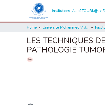
Institutions
All of TOUBK@l
F
Home
Université Mohammed V de Rabat
LES TECHNIQUES D
PATHOLOGIE TUMO
fre