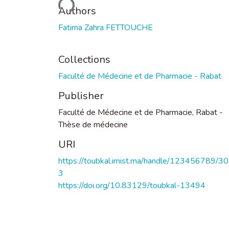
Loading...
Authors
Fatima Zahra FETTOUCHE
Collections
Faculté de Médecine et de Pharmacie - Rabat
Publisher
Faculté de Médecine et de Pharmacie, Rabat -
Thèse de médecine
URI
https://toubkal.imist.ma/handle/123456789/3
3
https://doi.org/10.83129/toubkal-13494