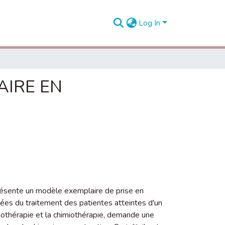
Log In
AIRE EN
résente un modèle exemplaire de prise en
nées du traitement des patientes atteintes d'un
diothérapie et la chimiothérapie, demande une