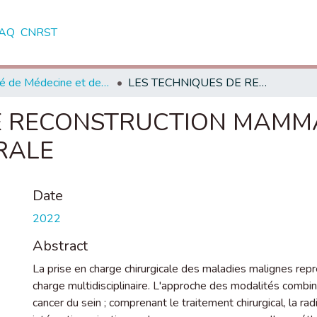
AQ
CNRST
Faculté de Médecine et de Pharmacie - Rabat
LES TECHNIQUES DE RECONSTRUCTION MAMMAIRE EN PATHOLOGIE TUMORALE
E RECONSTRUCTION MAMM
RALE
Date
2022
Abstract
La prise en charge chirurgicale des maladies malignes rep
charge multidisciplinaire. L'approche des modalités combi
cancer du sein ; comprenant le traitement chirurgical, la ra