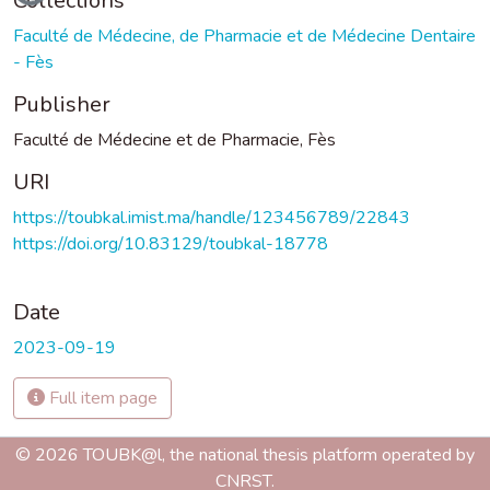
Collections
Faculté de Médecine, de Pharmacie et de Médecine Dentaire
- Fès
Publisher
Faculté de Médecine et de Pharmacie, Fès
URI
https://toubkal.imist.ma/handle/123456789/22843
https://doi.org/10.83129/toubkal-18778
Date
2023-09-19
Full item page
© 2026 TOUBK@l, the national thesis platform operated by
CNRST.