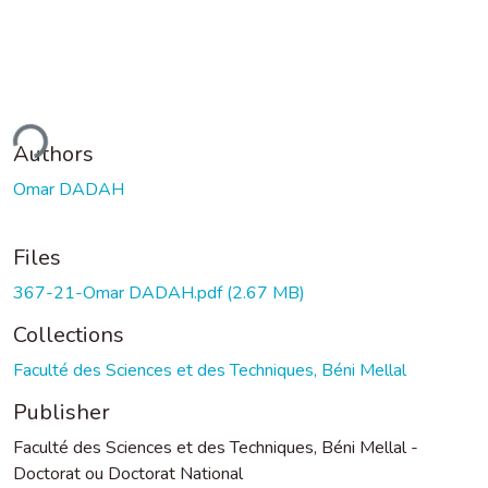
ding...
Authors
Omar DADAH
Files
367-21-Omar DADAH.pdf
(2.67 MB)
Collections
Faculté des Sciences et des Techniques, Béni Mellal
Publisher
Faculté des Sciences et des Techniques, Béni Mellal -
Doctorat ou Doctorat National