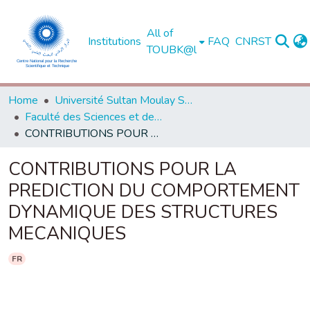
All of
Institutions
FAQ
CNRST
TOUBK@l
Home
Université Sultan Moulay Slimane - Béni Mellal
Faculté des Sciences et des Techniques, Béni Mellal
CONTRIBUTIONS POUR LA PREDICTION DU COMPORTEMENT DYNAMIQUE DES STRUCTURES MECANIQUES
CONTRIBUTIONS POUR LA
PREDICTION DU COMPORTEMENT
DYNAMIQUE DES STRUCTURES
MECANIQUES
FR