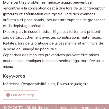
D’une part les problèmes médico-légaux peuvent se
rencontrer à la conception c’est à dire lors de la contraception
(produits et stérilisation chirurgicale), lors des examens
prénatals et post-natals, lors des interruptions de grossesse
et du dépistage prénatal.
D’autre part le risque médico-légal est fortement présent
lors de l’accouchement avec les complications maternelles,
fœtales, lors de la pratique de la césarienne et enfin lors de
la pose de l’analgésie péridurale.
Cependant des mesures préventives peuvent être prises
pour non pas éradiquer le risque médico-légal mais l’éviter au
mieux.
Keywords
Médecine
,
Responsabilité
,
Lois
,
Poursuite judiçiaire
Full item page
© 2026 TOUBK@l, the national thesis platform operated by