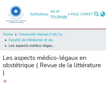
All of
Institutions
FAQ
CNRST
TOUBK@l
Home
Université Hassan II de Casablanca
Faculté de Médecine et de Pharmacie - Casablanca
Les aspects médico-légaux en obstétrique ( Revue de la littérature )
Les aspects médico-légaux en
obstétrique ( Revue de la littérature
)
fr