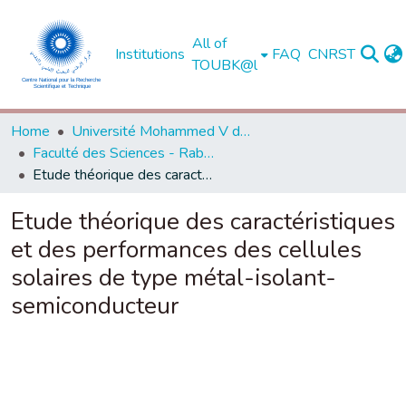
All of
Institutions
FAQ
CNRST
TOUBK@l
Home
Université Mohammed V de Rabat
Faculté des Sciences - Rabat
Etude théorique des caractéristiques et des performances des cellules solaires de type métal-isolant-semiconducteur
Etude théorique des caractéristiques
et des performances des cellules
solaires de type métal-isolant-
semiconducteur