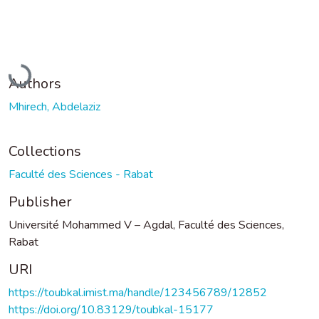
Loading...
Authors
Mhirech, Abdelaziz
Collections
Faculté des Sciences - Rabat
Publisher
Université Mohammed V – Agdal, Faculté des Sciences,
Rabat
URI
https://toubkal.imist.ma/handle/123456789/12852
https://doi.org/10.83129/toubkal-15177