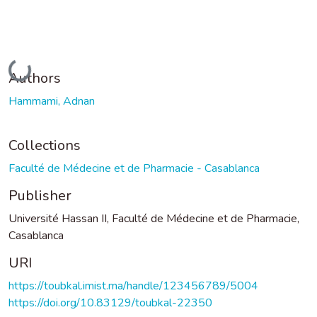
Loading...
Authors
Hammami, Adnan
Collections
Faculté de Médecine et de Pharmacie - Casablanca
Publisher
Université Hassan II, Faculté de Médecine et de Pharmacie,
Casablanca
URI
https://toubkal.imist.ma/handle/123456789/5004
https://doi.org/10.83129/toubkal-22350