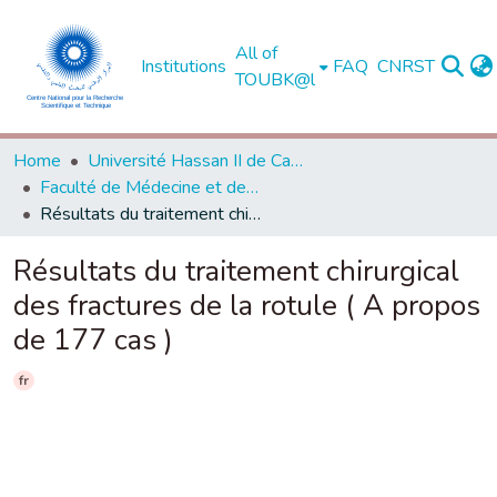
All of
Institutions
FAQ
CNRST
TOUBK@l
Home
Université Hassan II de Casablanca
Faculté de Médecine et de Pharmacie - Casablanca
Résultats du traitement chirurgical des fractures de la rotule ( A propos de 177 cas )
Résultats du traitement chirurgical
des fractures de la rotule ( A propos
de 177 cas )
fr