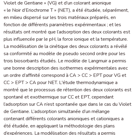
Violet de Gentiane » (VG) et d’un colorant anionique
« le Noir d’Eriochrome T » (NET), a été étudiée, séparément,
en milieu dispersé sur les trois matériaux préparés, en
fonction de différents paramètres expérimentaux ; et les
résultats ont montré que l’adsorption des deux colorants est
plus influencée par le pH, la force ionique et la température.
La modélisation de la cinétique des deux colorants a révélé
sa conformité au modèle de pseudo second ordre pour les
trois biosorbants étudiés. Le modèle de Langmuir a permis
une bonne description des isothermes expérimentales avec
un ordre d’affinité correspond à CA > CC > EPT pour VG et
CC > EPT > CA pour NET. L'étude thermodynamique a
montré que le processus de rétention des deux colorants est
spontané et exothermique sur CC et EPT, cependant
l’adsorption sur CA n’est spontanée que dans le cas du Violet
de Gentiane. L’adsorption simultanée d’un mélange
contenant différents colorants anioniques et cationiques a
été étudiée, en appliquant la méthodologie des plans
d’expériences. La modélisation des résultats a permis