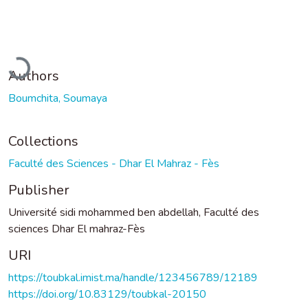
Loading...
Authors
Boumchita, Soumaya
Collections
Faculté des Sciences - Dhar El Mahraz - Fès
Publisher
Université sidi mohammed ben abdellah, Faculté des
sciences Dhar El mahraz-Fès
URI
https://toubkal.imist.ma/handle/123456789/12189
https://doi.org/10.83129/toubkal-20150