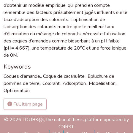
d’obtenir un modèle empirique, qui prend en compte
l’ensemble des facteurs préalablement jugés influents sur le
taux d’adsorption des colorants. L’optimisation de
l’adsorption des colorants montre que le meilleur taux
d’élimination du mélange de colorants, nécessite l’utilisation
des coques d’amandes comme biosorbant à un pH faible
(pH= 4.667), une température de 20°C et une force ionique
de 0M.
Keywords
Coques d’amande,
,
Coque de cacahuète,
,
Epluchure de
pommes de terre,
,
Colorant,
,
Adsorption,
,
Modélisation,
,
Optimisation.
Full item page
© 2026 TOUBK@l, the national thesis platform operated by
CNRST.