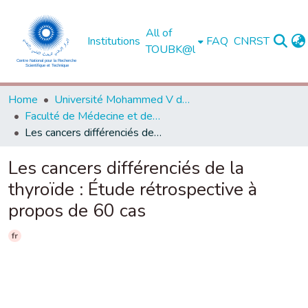
All of
Institutions
FAQ
CNRST
TOUBK@l
Home
Université Mohammed V de Rabat
Faculté de Médecine et de Pharmacie - Rabat
Les cancers différenciés de la thyroïde : Étude rétrospective à propos de 60 cas
Les cancers différenciés de la
thyroïde : Étude rétrospective à
propos de 60 cas
fr