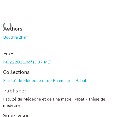
Loading...
Authors
Bouchra Zhari
Files
M0222011.pdf
(3.97 MB)
Collections
Faculté de Médecine et de Pharmacie - Rabat
Publisher
Faculté de Médecine et de Pharmacie, Rabat - Thèse de
médecine
Supervisor