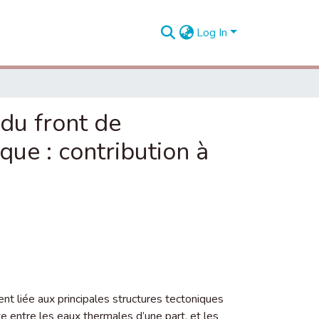
Log In
du front de
que : contribution à
nt liée aux principales structures tectoniques
te entre les eaux thermales d’une part, et les