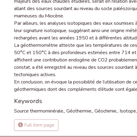
majeurs des eaux chaudes étudiées, serait en relation ave
allant des sources sourdant au niveau du socle paléozoïque
marneuses du Miocène.
Par ailleurs, les analyses isotopiques des eaux soumises 
leur signature isotopique, suggérant ainsi une origine mété
rechargées avant les années 1950 et à différentes altitud
La géothermométrie atteste que les températures de ces e
50°C et 150°C à des profondeurs estimées entre 714 et 3
affichent une contribution endogène de CO2 probablement
constat, a été enregistré au niveau des sources sourdant à 
tectoniques actives.
En conclusion, on évoque la possibilité de l’utilisation de 
géothermiques dont des compléments d’étude sont égal
Keywords
Source thermominérale,
,
Géothermie,
,
Géochimie,
,
Isotope,
Full item page