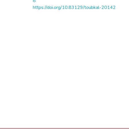
8
https://doi.org/10.83129/toubkal-20142