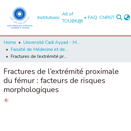
All of
Institutions
FAQ
CNRST
TOUBK@l
Home
Université Cadi Ayyad - Marrakech
Faculté de Médecine et de Pharmacie - Marrakech
Fractures de l’extrémité proximale du fémur : facteurs de risques morphologiques
Fractures de l’extrémité proximale
du fémur : facteurs de risques
morphologiques
fr