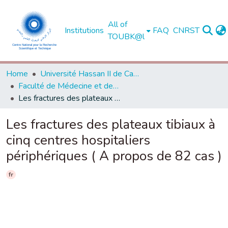
All of
Institutions
FAQ
CNRST
TOUBK@l
Home
Université Hassan II de Casablanca
Faculté de Médecine et de Pharmacie - Casablanca
Les fractures des plateaux tibiaux à cinq centres hospitaliers périphériques ( A propos de 82 cas )
Les fractures des plateaux tibiaux à
cinq centres hospitaliers
périphériques ( A propos de 82 cas )
fr