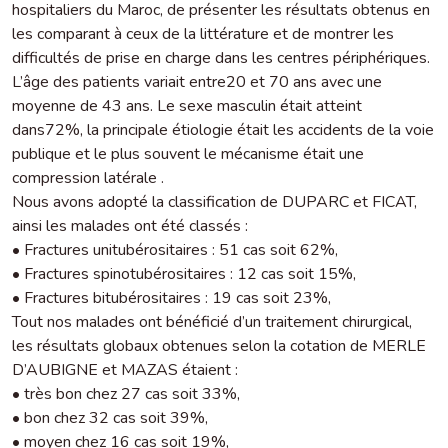
hospitaliers du Maroc, de présenter les résultats obtenus en
les comparant à ceux de la littérature et de montrer les
difficultés de prise en charge dans les centres périphériques.
L’âge des patients variait entre20 et 70 ans avec une
moyenne de 43 ans. Le sexe masculin était atteint
dans72%, la principale étiologie était les accidents de la voie
publique et le plus souvent le mécanisme était une
compression latérale .
Nous avons adopté la classification de DUPARC et FICAT,
ainsi les malades ont été classés :
• Fractures unitubérositaires : 51 cas soit 62%,
• Fractures spinotubérositaires : 12 cas soit 15%,
• Fractures bitubérositaires : 19 cas soit 23%,
Tout nos malades ont bénéficié d’un traitement chirurgical,
les résultats globaux obtenues selon la cotation de MERLE
D’AUBIGNE et MAZAS étaient :
• très bon chez 27 cas soit 33%,
• bon chez 32 cas soit 39%,
• moyen chez 16 cas soit 19%,