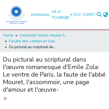
All of
Institutions
FAQ
CNRST
TOUBK@l
Home
Université Sultan Moulay Slimane - Béni Mellal
Faculté des Lettres et Sciences Humaines, Béni Mellal
Du pictural au scriptural dans l'œuvre romanesque d'Emile Zola: Le ventre de Paris, la faute de l'abbé Mouret, l'assommoir, une page d'amour et l'œuvre-
Du pictural au scriptural dans
l'œuvre romanesque d'Emile Zola:
Le ventre de Paris, la faute de l'abbé
Mouret, l'assommoir, une page
d'amour et l'œuvre-
fr