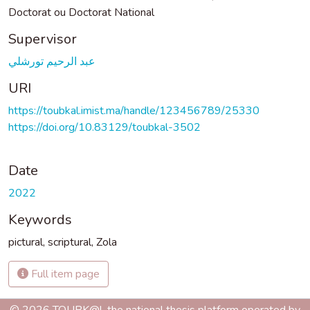
Doctorat ou Doctorat National
Supervisor
عبد الرحيم تورشلي
URI
https://toubkal.imist.ma/handle/123456789/25330
https://doi.org/10.83129/toubkal-3502
Date
2022
Keywords
pictural
,
scriptural
,
Zola
Full item page