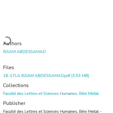
oading...
Authors
ISSAM ABDESSAMAD
Files
18-17LA ISSAM ABDESSAMAD.pdf
(3.53 MB)
Collections
Faculté des Lettres et Sciences Humaines, Béni Mellal
Publisher
Faculté des Lettres et Sciences Humaines, Béni Mellal -