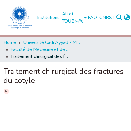
All of
Institutions
FAQ
CNRST
TOUBK@l
Home
Université Cadi Ayyad - Marrakech
Faculté de Médecine et de Pharmacie - Marrakech
Traitement chirurgical des fractures du cotyle
Traitement chirurgical des fractures
du cotyle
fr