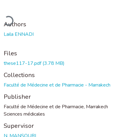
ading...
Authors
Laila ENNADI
Files
these117-17.pdf
(3.78 MB)
Collections
Faculté de Médecine et de Pharmacie - Marrakech
Publisher
Faculté de Médecine et de Pharmacie, Marrakech
Sciences médicales
Supervisor
N. MANSOURI