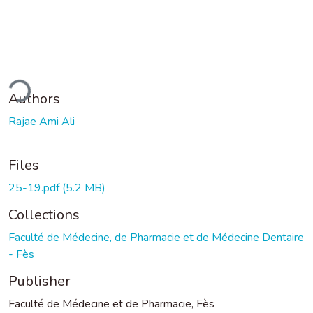
ding...
Authors
Rajae Ami Ali
Files
25-19.pdf
(5.2 MB)
Collections
Faculté de Médecine, de Pharmacie et de Médecine Dentaire
- Fès
Publisher
Faculté de Médecine et de Pharmacie, Fès