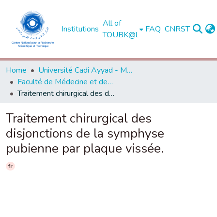
All of
Institutions
FAQ
CNRST
TOUBK@l
Home
Université Cadi Ayyad - Marrakech
Faculté de Médecine et de Pharmacie - Marrakech
Traitement chirurgical des disjonctions de la symphyse pubienne par plaque vissée.
Traitement chirurgical des
disjonctions de la symphyse
pubienne par plaque vissée.
fr