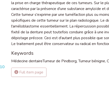
la prise en charge thérapeutique de ces tumeurs. Sur le pl
caractérise par la présence d'une substance amyloïde et de 
Cette tumeur s'exprime par une tuméfaction plus ou moins 
spécifiques de cette tumeur sur le plan radiologique. Le dia
l'améloblastome essentiellement. La répercussion possible d
fixité de la denture peut toutefois conduire grâce à une in
dépistage précoce. Ceci est d'autant plus possible que son
Le traitement peut être conservateur ou radical en fonction
Keywords
Médecine dentaireTumeur de Pindborg
,
Tumeur bénigne
,
C
410
Full item page