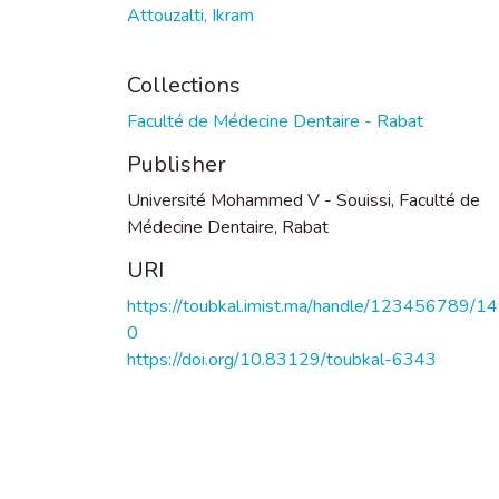
Attouzalti, Ikram
Collections
Faculté de Médecine Dentaire - Rabat
Publisher
Université Mohammed V - Souissi, Faculté de
Médecine Dentaire, Rabat
URI
https://toubkal.imist.ma/handle/123456789/1
0
https://doi.org/10.83129/toubkal-6343