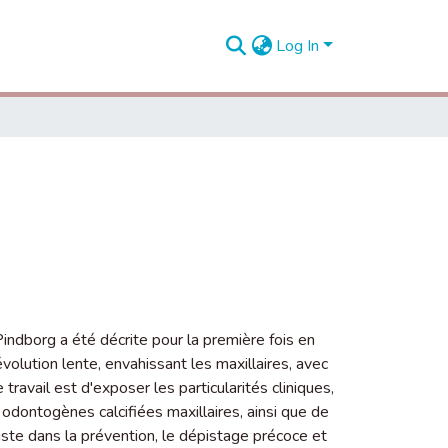
Log In
indborg a été décrite pour la première fois en
volution lente, envahissant les maxillaires, avec
travail est d'exposer les particularités cliniques,
odontogènes calcifiées maxillaires, ainsi que de
iste dans la prévention, le dépistage précoce et