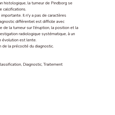
an histologique, la tumeur de Pindborg se
calcifications.
importante. Il n'y a pas de caractères
gnostic différentiel est difficile avec
e la tumeur sur l'éruption, la position et la
vestigation radiologique systématique, à un
 évolution est lente.
 de la précocité du diagnostic.
lassification
,
Diagnostic
,
Traitement