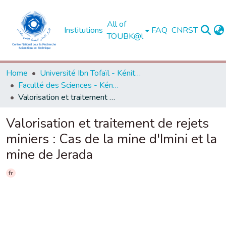
All of
Institutions
FAQ
CNRST
TOUBK@l
Home
Université Ibn Tofaïl - Kénitra
Faculté des Sciences - Kénitra
Valorisation et traitement de rejets miniers : Cas de la mine d'Imini et la mine de Jerada
Valorisation et traitement de rejets
miniers : Cas de la mine d'Imini et la
mine de Jerada
fr