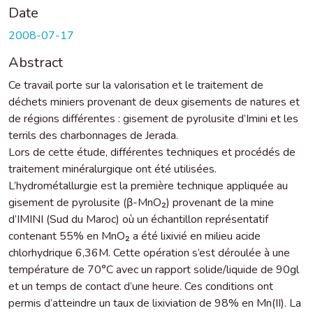
Date
2008-07-17
Abstract
Ce travail porte sur la valorisation et le traitement de
déchets miniers provenant de deux gisements de natures et
de régions différentes : gisement de pyrolusite d’Imini et les
terrils des charbonnages de Jerada.
Lors de cette étude, différentes techniques et procédés de
traitement minéralurgique ont été utilisées.
L’hydrométallurgie est la première technique appliquée au
gisement de pyrolusite (β-MnO₂) provenant de la mine
d’IMINI (Sud du Maroc) où un échantillon représentatif
contenant 55% en MnO₂ a été lixivié en milieu acide
chlorhydrique 6,36M. Cette opération s’est déroulée à une
température de 70°C avec un rapport solide/liquide de 90gl
et un temps de contact d’une heure. Ces conditions ont
permis d’atteindre un taux de lixiviation de 98% en Mn(II). La