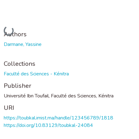
Loading...
Authors
Darmane, Yassine
Collections
Faculté des Sciences - Kénitra
Publisher
Université Ibn Toufail, Faculté des Sciences, Kénitra
URI
https://toubkal.imist.ma/handle/123456789/1818
https://doi.org/10.83129/toubkal-24084