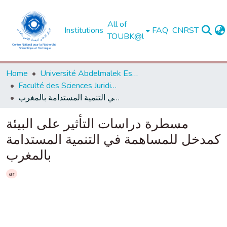
All of
Institutions
FAQ
CNRST
TOUBK@l
Home
Université Abdelmalek Essaadi - Tétouan
Faculté des Sciences Juridiques, Economiques et Sociales - Tanger
مسطرة دراسات التأثير على البيئة كمدخل للمساهمة في التنمية المستدامة بالمغرب
مسطرة دراسات التأثير على البيئة
كمدخل للمساهمة في التنمية المستدامة
بالمغرب
ar