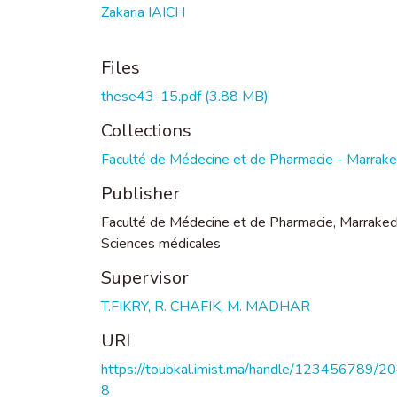
Zakaria IAICH
Files
these43-15.pdf
(3.88 MB)
Collections
Faculté de Médecine et de Pharmacie - Marrak
Publisher
Faculté de Médecine et de Pharmacie, Marrakec
Sciences médicales
Supervisor
T.FIKRY, R. CHAFIK, M. MADHAR
URI
https://toubkal.imist.ma/handle/123456789/2
8