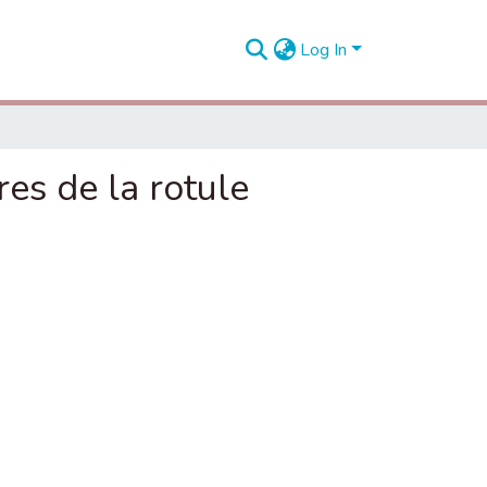
Log In
res de la rotule