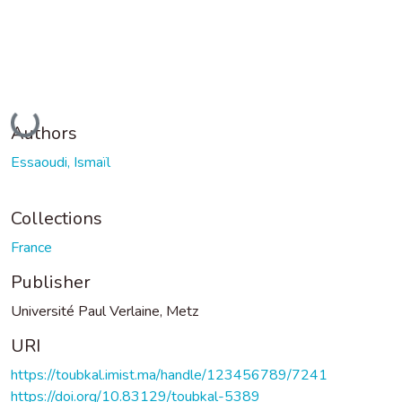
Loading...
Authors
Essaoudi, Ismaïl
Collections
France
Publisher
Université Paul Verlaine, Metz
URI
https://toubkal.imist.ma/handle/123456789/7241
https://doi.org/10.83129/toubkal-5389