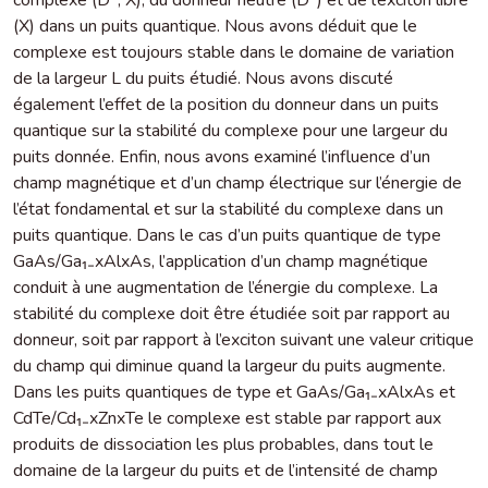
(X) dans un puits quantique. Nous avons déduit que le
complexe est toujours stable dans le domaine de variation
de la largeur L du puits étudié. Nous avons discuté
également l’effet de la position du donneur dans un puits
quantique sur la stabilité du complexe pour une largeur du
puits donnée. Enfin, nous avons examiné l’influence d’un
champ magnétique et d’un champ électrique sur l’énergie de
l’état fondamental et sur la stabilité du complexe dans un
puits quantique. Dans le cas d’un puits quantique de type
GaAs/Ga₁₋xAlxAs, l’application d’un champ magnétique
conduit à une augmentation de l’énergie du complexe. La
stabilité du complexe doit être étudiée soit par rapport au
donneur, soit par rapport à l’exciton suivant une valeur critique
du champ qui diminue quand la largeur du puits augmente.
Dans les puits quantiques de type et GaAs/Ga₁₋xAlxAs et
CdTe/Cd₁₋xZnxTe le complexe est stable par rapport aux
produits de dissociation les plus probables, dans tout le
domaine de la largeur du puits et de l’intensité de champ