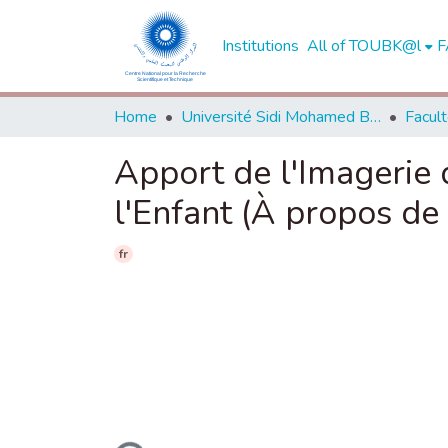
Institutions
All of TOUBK@l
F
Home
Université Sidi Mohamed Ben Abdellah de Fès
Apport de l'Imagerie
l'Enfant (À propos de
fr