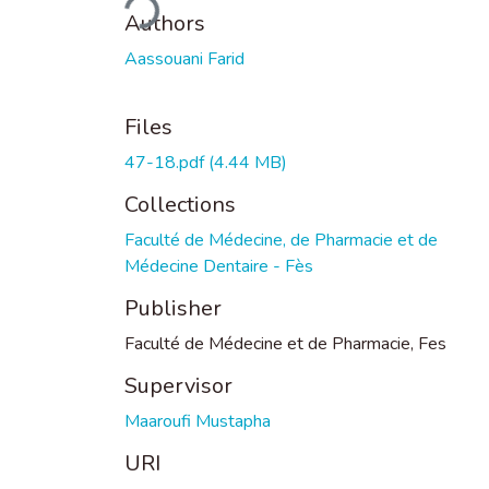
Loading...
Authors
Aassouani Farid
Files
47-18.pdf
(4.44 MB)
Collections
Faculté de Médecine, de Pharmacie et de
Médecine Dentaire - Fès
Publisher
Faculté de Médecine et de Pharmacie, Fes
Supervisor
Maaroufi Mustapha
URI