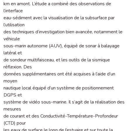
km en amont. L’étude a combiné des observations de
l’interface
eau-sédiment avec la visualisation de la subsurface par
l’utilisation
des techniques d’investigation bien avancée, notamment le
véhicule
sous-marin autonome (AUV), équipé de sonar à balayage
latéral et
de sondeur multifaisceau, et les outils de la sismique
réflexion. Des
données supplémentaires ont été acquises à l’aide d’un
moyen
nautique local équipé d’un système de positionnement
DGPS et
système de vidéo sous-marine. Il s’agit de la réalisation des
mesures
de courant et des Conductivité-Température-Profondeur
(CTD) pour
les eaux de surface le long de l’estuaire et sur toute la