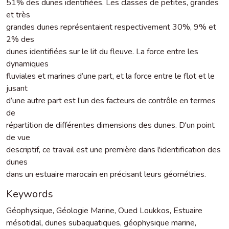
51% des dunes identifiées. Les classes de petites, grandes
et très
grandes dunes représentaient respectivement 30%, 9% et
2% des
dunes identifiées sur le lit du fleuve. La force entre les
dynamiques
fluviales et marines d’une part, et la force entre le flot et le
jusant
d’une autre part est l’un des facteurs de contrôle en termes
de
répartition de différentes dimensions des dunes. D'un point
de vue
descriptif, ce travail est une première dans l'identification des
dunes
dans un estuaire marocain en précisant leurs géométries.
Keywords
Géophysique
,
Géologie Marine
,
Oued Loukkos
,
Estuaire
mésotidal
,
dunes subaquatiques
,
géophysique marine
,