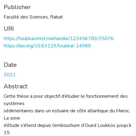
Publisher
Faculté des Sciences, Rabat
URI
https://toubkal.imist.ma/handle/123456789/35076
https://doi.org/10.83129/toubkal-14989
Date
2021
Abstract
Cette thèse a pour objectif d’étudier le fonctionnement des
systèmes
sédimentaires dans un estuaire de côte atlantique du Maroc.
La zone
d’étude s’étend depuis l’embouchure d’Oued Loukkos jusqu’à
15