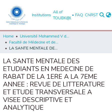
All of
Institutions
FAQ
CNRST
TOUBK@l
Home
Université Mohammed V de Rabat
Faculté de Médecine et de Pharmacie - Rabat
LA SANTE MENTALE DES ETUDIANTS EN MEDECINE DE RABAT DE LA 1ERE A LA 7EME ANNEE : REVUE DE LITTERATURE ET ETUDE TRANSVERSALE A VISEE DESCRIPTIVE ET ANALYTIQUE
LA SANTE MENTALE DES
ETUDIANTS EN MEDECINE DE
RABAT DE LA 1ERE A LA 7EME
ANNEE : REVUE DE LITTERATURE
ET ETUDE TRANSVERSALE A
VISEE DESCRIPTIVE ET
ANALYTIQUE