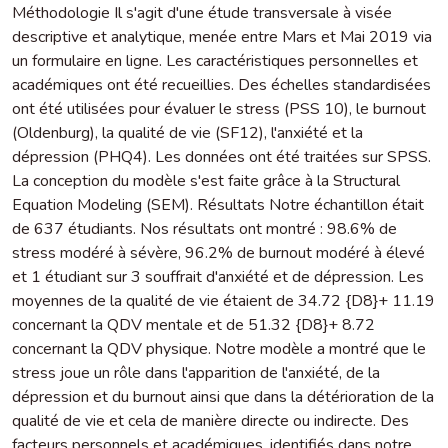
Méthodologie Il s'agit d'une étude transversale à visée
descriptive et analytique, menée entre Mars et Mai 2019 via
un formulaire en ligne. Les caractéristiques personnelles et
académiques ont été recueillies. Des échelles standardisées
ont été utilisées pour évaluer le stress (PSS 10), le burnout
(Oldenburg), la qualité de vie (SF12), l'anxiété et la
dépression (PHQ4). Les données ont été traitées sur SPSS.
La conception du modèle s'est faite grâce à la Structural
Equation Modeling (SEM). Résultats Notre échantillon était
de 637 étudiants. Nos résultats ont montré : 98.6% de
stress modéré à sévère, 96.2% de burnout modéré à élevé
et 1 étudiant sur 3 souffrait d'anxiété et de dépression. Les
moyennes de la qualité de vie étaient de 34.72 {D8}+ 11.19
concernant la QDV mentale et de 51.32 {D8}+ 8.72
concernant la QDV physique. Notre modèle a montré que le
stress joue un rôle dans l'apparition de l'anxiété, de la
dépression et du burnout ainsi que dans la détérioration de la
qualité de vie et cela de manière directe ou indirecte. Des
facteurs personnels et académiques, identifiés dans notre