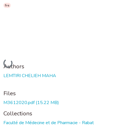
fre
Loading...
Authors
LEMTIRI CHELIEH MAHA
Files
M3612020.pdf
(15.22 MB)
Collections
Faculté de Médecine et de Pharmacie - Rabat