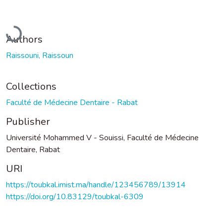
Loading...
Authors
Raissouni, Raissoun
Collections
Faculté de Médecine Dentaire - Rabat
Publisher
Université Mohammed V - Souissi, Faculté de Médecine
Dentaire, Rabat
URI
https://toubkal.imist.ma/handle/123456789/13914
https://doi.org/10.83129/toubkal-6309