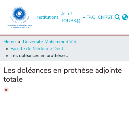
All of
Institutions
FAQ
CNRST
TOUBK@l
Home
Université Mohammed V de Rabat
Faculté de Médecine Dentaire - Rabat
Les doléances en prothèse adjointe totale
Les doléances en prothèse adjointe
totale
fr