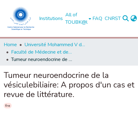
All of
Institutions
FAQ
CNRST
TOUBK@l
Home
Université Mohammed V de Rabat
Faculté de Médecine et de Pharmacie - Rabat
Tumeur neuroendocrine de la vésiculebiliaire: A propos d'un cas et revue de littérature.
Tumeur neuroendocrine de la
vésiculebiliaire: A propos d'un cas et
revue de littérature.
fre