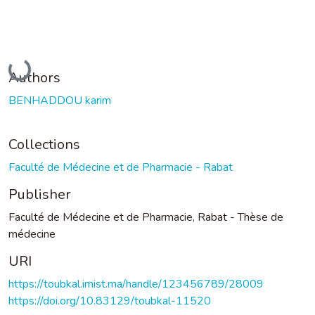
Loading...
Authors
BENHADDOU karim
Collections
Faculté de Médecine et de Pharmacie - Rabat
Publisher
Faculté de Médecine et de Pharmacie, Rabat - Thèse de
médecine
URI
https://toubkal.imist.ma/handle/123456789/28009
https://doi.org/10.83129/toubkal-11520